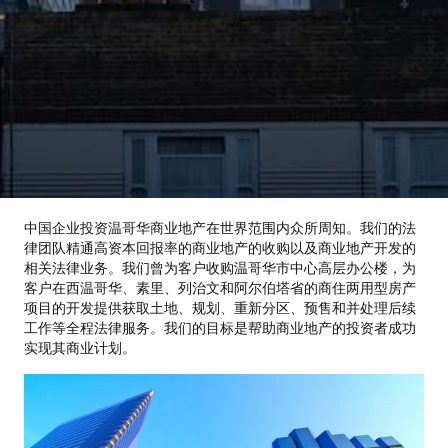
中国企业投资温哥华商业地产在世界范围内众所周知。我们的法
律团队精通高资本回报率的商业地产的收购以及商业地产开发的
相关法律业务。我们曾为客户收购温哥华市中心高层办公楼，为
客户在西温哥华、素里、列治文和阿尔伯塔省的商住两用型房产
项目的开发提供获取土地、规划、重新分区、预售和并处理后续
工作等全程法律服务。我们的目标是帮助商业地产的投资者成功
实现其商业计划。